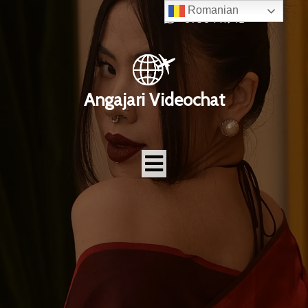
Romanian
0750441942
Angajari Videochat